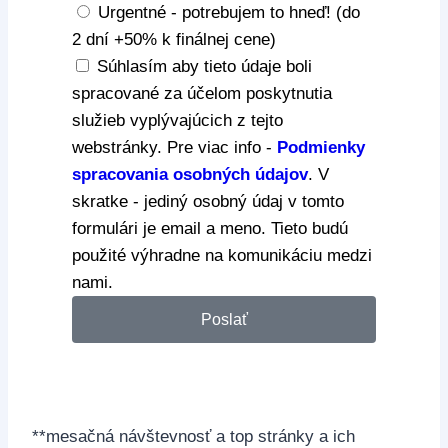
Urgentné - potrebujem to hneď! (do
2 dní +50% k finálnej cene)
Súhlasím aby tieto údaje boli
spracované za účelom poskytnutia
služieb vyplývajúcich z tejto
webstránky. Pre viac info -
Podmienky
spracovania osobných údajov
. V
skratke - jediný osobný údaj v tomto
formulári je email a meno. Tieto budú
použité výhradne na komunikáciu medzi
nami.
Poslať
**mesačná návštevnosť a top stránky a ich