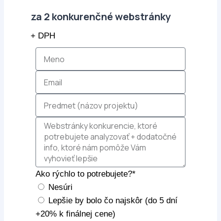
za 2 konkurenčné webstránky
+ DPH
Ako rýchlo to potrebujete?*
Nesúri
Lepšie by bolo čo najskôr (do 5 dní
+20% k finálnej cene)