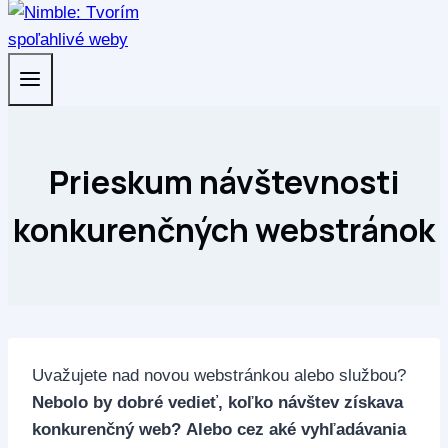
Prieskum návštevnosti
konkurenčných webstránok
Uvažujete nad novou webstránkou alebo službou?
Nebolo by dobré vedieť, koľko návštev získava
konkurenčný web?
Alebo cez aké vyhľadávania