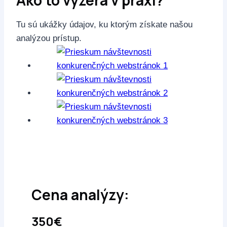
Ako to vyzerá v praxi?
Tu sú ukážky údajov, ku ktorým získate našou
analýzou prístup.
Cena analýzy:
350€