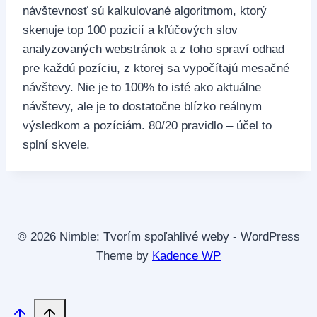
návštevnosť sú kalkulované algoritmom, ktorý
skenuje top 100 pozicií a kľúčových slov
analyzovaných webstránok a z toho spraví odhad
pre každú pozíciu, z ktorej sa vypočítajú mesačné
návštevy. Nie je to 100% to isté ako aktuálne
návštevy, ale je to dostatočne blízko reálnym
výsledkom a pozíciám. 80/20 pravidlo – účel to
splní skvele.
© 2026 Nimble: Tvorím spoľahlivé weby - WordPress
Theme by
Kadence WP