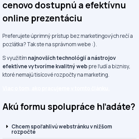
cenovo dostupnú a efektívnu
online prezentáciu
Preferujete úprimný prístup bez marketingových rečí a
pozlátka? Tak ste na správnom webe :).
S využitím
najnovších technológií a nástrojov
efektívne vytvoríme kvalitný web
pre ľudí a biznisy,
ktoré nemajú tisícové rozpočty na marketing.
Viac o tom, ako pracujeme v tomto článku.
Akú formu spolupráce hľadáte?
Chcem spoľahlivú webstránku v nižšom
rozpočte