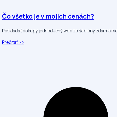
Čo všetko je v mojich cenách?
Poskladať dokopy jednoduchý web zo šablóny zdarma nie 
Prečítať >>