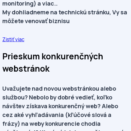
monitoring) a viac..
My dohliadneme na technickú stránku, Vy sa
môžete venovať biznisu
Zistiť viac
Prieskum konkurenčných
webstránok
Uvažujete nad novou webstránkou alebo
službou? Nebolo by dobré vedieť,
koľko
návštev získava konkurenčný web? Alebo
cez aké vyhľadávania (kľúčové slová a
frázy) na weby konkurencie chodia