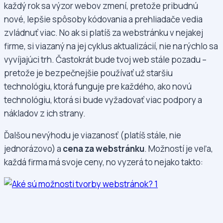
každý rok sa výzor webov zmení, pretože pribudnú
nové, lepšie spôsoby kódovania a prehliadače vedia
zvládnuť viac. No ak si platíš za webstránku v nejakej
firme, si viazaný na jej cyklus aktualizácií, nie na rýchlo sa
vyvíjajúci trh. Častokrát bude tvoj web stále pozadu –
pretože je bezpečnejšie používať už staršiu
technológiu, ktorá funguje pre každého, ako novú
technológiu, ktorá si bude vyžadovať viac podpory a
nákladov z ich strany.
Ďalšou nevýhodu je viazanosť (platíš stále, nie
jednorázovo) a
cena za webstránku
. Možností je veľa,
každá firma má svoje ceny, no vyzerá to nejako takto: