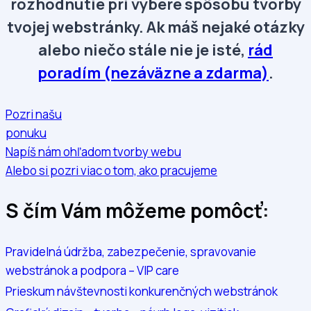
rozhodnutie pri výbere spôsobu tvorby
tvojej webstránky. Ak máš nejaké otázky
alebo niečo stále nie je isté,
rád
poradím (nezáväzne a zdarma)
.
Pozri našu
ponuku
Napíš nám ohľadom tvorby webu
Alebo si pozri viac o tom, ako pracujeme
S čím Vám môžeme pomôcť:
Pravidelná údržba, zabezpečenie, spravovanie
webstránok a podpora – VIP care
Prieskum návštevnosti konkurenčných webstránok