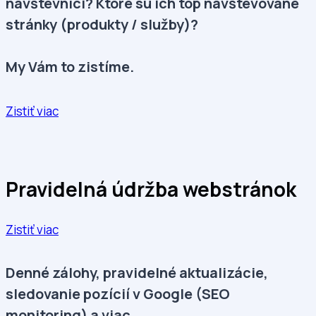
návštevníci? Ktoré sú ich top navštevované
stránky (produkty / služby)?
My Vám to zistíme.
Zistiť viac
Pravidelná údržba webstránok
Zistiť viac
Denné zálohy, pravidelné aktualizácie,
sledovanie pozícií v Google (SEO
monitoring) a viac..