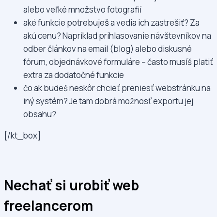
alebo veľké množstvo fotografií
aké funkcie potrebuješ a vedia ich zastrešiť? Za
akú cenu? Napríklad prihlasovanie návštevníkov na
odber článkov na email (blog) alebo diskusné
fórum, objednávkové formuláre – často musíš platiť
extra za dodatočné funkcie
čo ak budeš neskôr chcieť preniesť webstránku na
iný systém? Je tam dobrá možnosť exportu jej
obsahu?
[/kt_box]
Nechať si urobiť web
freelancerom