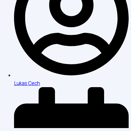
Lukas Cech