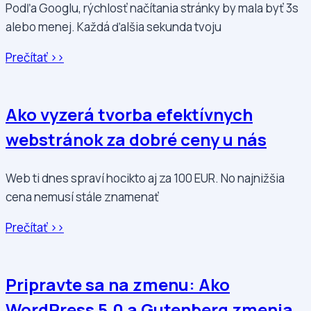
Podľa Googlu, rýchlosť načítania stránky by mala byť 3s
alebo menej. Každá ďalšia sekunda tvoju
Prečítať >>
Ako vyzerá tvorba efektívnych
webstránok za dobré ceny u nás
Web ti dnes spraví hocikto aj za 100 EUR. No najnižšia
cena nemusí stále znamenať
Prečítať >>
Pripravte sa na zmenu: Ako
WordPress 5.0 a Gutenberg zmenia