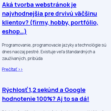
Aká tvorba webstránok je
najvhodnejšia pre drvivú väčšinu
klientov? (firmy, hobby, portfólio,
eshop…)
Programovanie, programovacie jazyky a technológie sú
dnes naozaj pestré. Existuje veľa štandardných a
zaužívaných, pribúda
Prečítať >>
Rýchlosť 1,2 sekúnd a Google
hodnotenie 100%? Aj to sa dá!