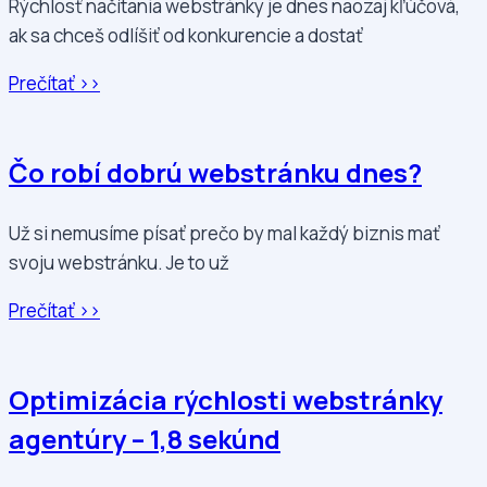
Rýchlosť načítania webstránky je dnes naozaj kľúčová,
ak sa chceš odlíšiť od konkurencie a dostať
Prečítať >>
Čo robí dobrú webstránku dnes?
Už si nemusíme písať prečo by mal každý biznis mať
svoju webstránku. Je to už
Prečítať >>
Optimizácia rýchlosti webstránky
agentúry – 1,8 sekúnd