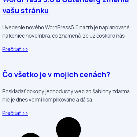
vašu stránku
Uvedenie nového WordPress5.0 na trh je naplánované
na koniec novembra, čo znamená, že už čoskoro nás
Prečítať >>
Čo všetko je v mojich cenách?
Poskladať dokopy jednoduchý web zo šablóny zdarma
nie je dnes veľmi komplikované a dá sa
Prečítať >>