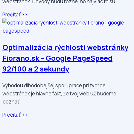
webstránok. Dôvody budú rôzne, no najviac to sú
Prečítať >>
Optimalizácia rýchlosti webstránky
Fiorano.sk – Google PageSpeed
92/100 a 2 sekundy
Výhodou dlhodobejšej spolupráce pri tvorbe
webstránok je hlavne fakt, že tvoj web už budeme
poznať
Prečítať >>